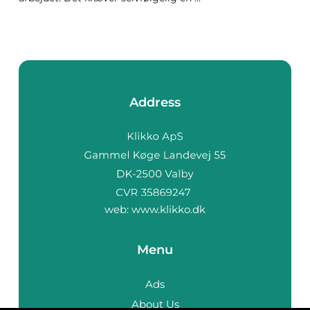
Address
web:
www.klikko.dk
Menu
Ads
About Us