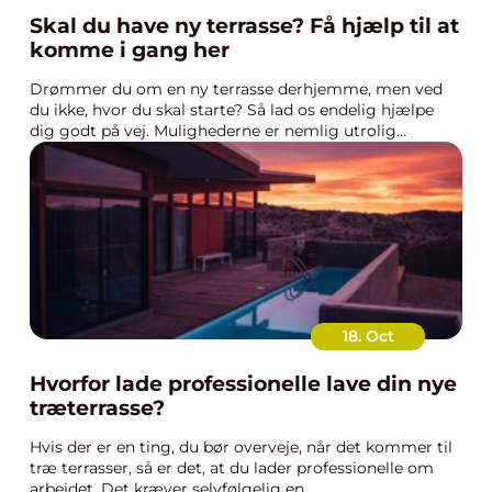
Skal du have ny terrasse? Få hjælp til at
komme i gang her
Drømmer du om en ny terrasse derhjemme, men ved
du ikke, hvor du skal starte? Så lad os endelig hjælpe
dig godt på vej. Mulighederne er nemlig utrolig...
18. Oct
Hvorfor lade professionelle lave din nye
træterrasse?
Hvis der er en ting, du bør overveje, når det kommer til
træ terrasser, så er det, at du lader professionelle om
arbejdet. Det kræver selvfølgelig en ...