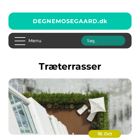
DEGNEMOSEGAARD.
dk
Menu
Træterrasser
18. Oct