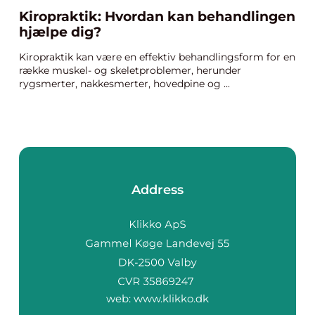
Kiropraktik: Hvordan kan behandlingen
hjælpe dig?
Kiropraktik kan være en effektiv behandlingsform for en
række muskel- og skeletproblemer, herunder
rygsmerter, nakkesmerter, hovedpine og ...
Address
web:
www.klikko.dk