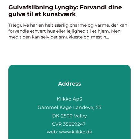
Gulvafslibning Lyngby: Forvandl dine
gulve til et kunstværk
Trægulve har en helt særlig charme og varme, der kan
forvandle ethvert hus eller lejlighed til et hjem. Men
med tiden kan selv det smukkeste og mest h...
Address
web:
www.klikko.dk