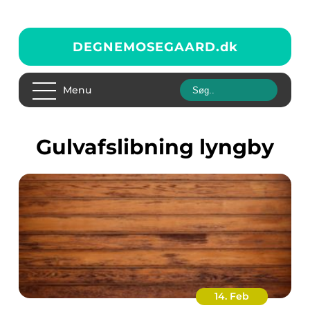
DEGNEMOSEGAARD.
dk
Menu
gulvafslibning lyngby
14. Feb