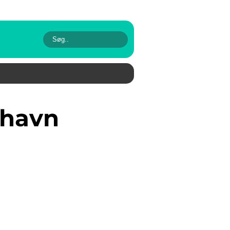
nhavn