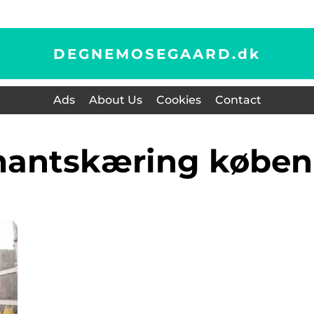
DEGNEMOSEGAARD.
dk
Ads
About Us
Cookies
Contact
amantskæring købe