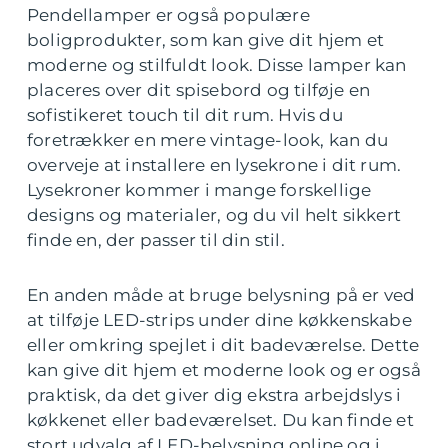
Pendellamper er også populære
boligprodukter, som kan give dit hjem et
moderne og stilfuldt look. Disse lamper kan
placeres over dit spisebord og tilføje en
sofistikeret touch til dit rum. Hvis du
foretrækker en mere vintage-look, kan du
overveje at installere en lysekrone i dit rum.
Lysekroner kommer i mange forskellige
designs og materialer, og du vil helt sikkert
finde en, der passer til din stil.
En anden måde at bruge belysning på er ved
at tilføje LED-strips under dine køkkenskabe
eller omkring spejlet i dit badeværelse. Dette
kan give dit hjem et moderne look og er også
praktisk, da det giver dig ekstra arbejdslys i
køkkenet eller badeværelset. Du kan finde et
stort udvalg af LED-belysning online og i