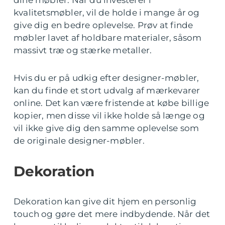
dine møbler. Når du investerer i
kvalitetsmøbler, vil de holde i mange år og
give dig en bedre oplevelse. Prøv at finde
møbler lavet af holdbare materialer, såsom
massivt træ og stærke metaller.
Hvis du er på udkig efter designer-møbler,
kan du finde et stort udvalg af mærkevarer
online. Det kan være fristende at købe billige
kopier, men disse vil ikke holde så længe og
vil ikke give dig den samme oplevelse som
de originale designer-møbler.
Dekoration
Dekoration kan give dit hjem en personlig
touch og gøre det mere indbydende. Når det