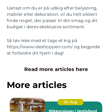
Uanset om du er på udkig efter belysning,
møbler eller dekoration, vil du helt sikkert
finde noget, der passer til din smag og dit
budget i deres eksklusive sortiment.
Så tøv ikke med at tage et kig på
https://www.ideshoppen.com/ og begynde
at forbedre dit hjem i dag!
Read more articles here
More articles
03. Aug
Blikkenslager i Vestjylland