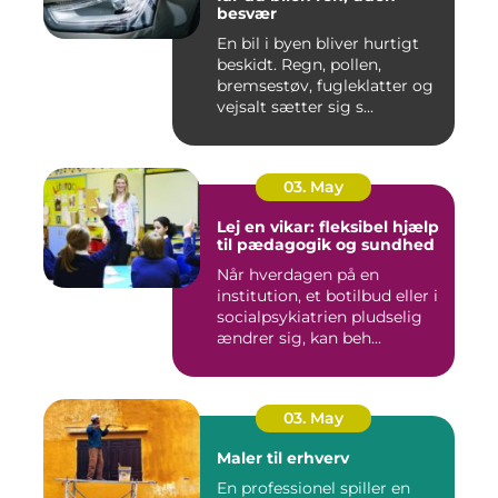
besvær
En bil i byen bliver hurtigt
beskidt. Regn, pollen,
bremsestøv, fugleklatter og
vejsalt sætter sig s...
03. May
Lej en vikar: fleksibel hjælp
til pædagogik og sundhed
Når hverdagen på en
institution, et botilbud eller i
socialpsykiatrien pludselig
ændrer sig, kan beh...
03. May
Maler til erhverv
En professionel spiller en