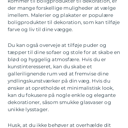
kommer til boligprodukter til dekoration, er
der mange forskellige muligheder at vælge
imellem. Malerier og plakater er populære
boligprodukter til dekoration, som kan tilføje
farve og liv til dine vægge.
Du kan også overveje at tilføje puder og
tæpper til dine sofaer og stole for at skabe en
blød og hyggelig atmosfære. Hvis du er
kunstinteresseret, kan du skabe et
gallerilignende rum ved at fremvise dine
yndlingskunstværker på din væg. Hvis du
ønsker at opretholde et minimalistisk look,
kan du fokusere på nogle enkle og elegante
dekorationer, såsom smukke glasvaser og
unikke lysstager.
Husk, at du ikke behøver at overhælde dit