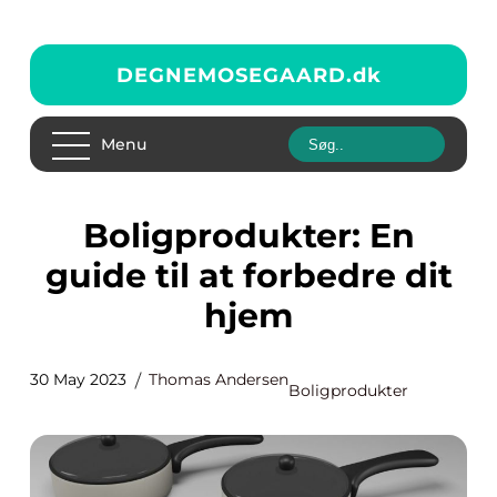
DEGNEMOSEGAARD.
dk
Menu
Boligprodukter: En
guide til at forbedre dit
hjem
30 May 2023
Thomas Andersen
Boligprodukter