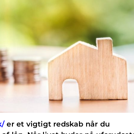
k/
er et vigtigt redskab når du