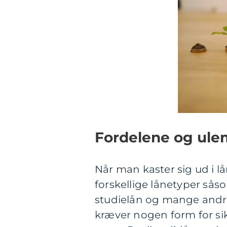
Fordelene og ulem
Når man kaster sig ud i l
forskellige lånetyper såso
studielån og mange andre.
kræver nogen form for si