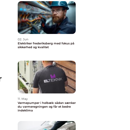
02. Jun
Elektriker frederiksberg med fokus på
sikkerhed og kvalitet
r
11. May
Varmepumper i holbæk: sådan sænker
du varmeregningen og får et bedre
indeklima