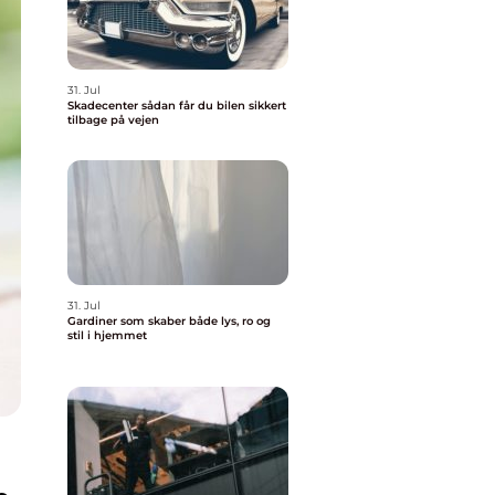
31. Jul
Skadecenter sådan får du bilen sikkert
tilbage på vejen
31. Jul
Gardiner som skaber både lys, ro og
stil i hjemmet