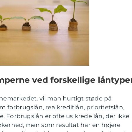
perne ved forskellige låntype
ånemarkedet, vil man hurtigt støde på
m forbrugslån, realkreditlån, prioritetslån,
 Forbrugslån er ofte usikrede lån, der ikke
kkerhed, men som resultat har en højere